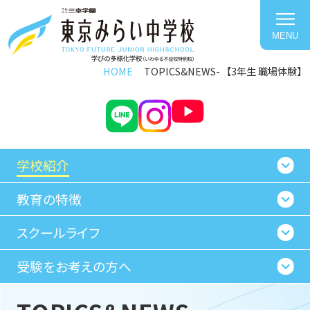
MENU
HOME
TOPICS&NEWS
【3年生 職場体験】
学校紹介
教育の特徴
スクールライフ
受験をお考えの方へ