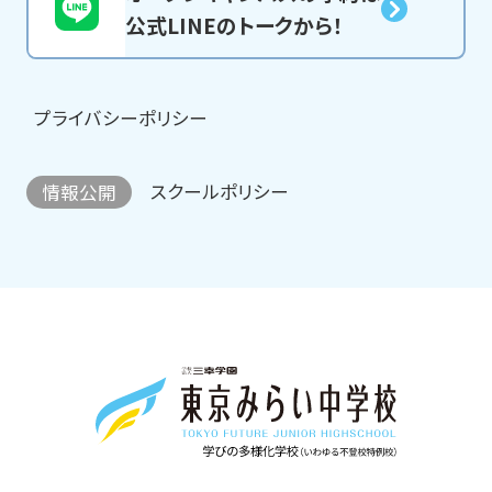
公式LINEのトークから！
プライバシーポリシー
スクールポリシー
情報公開