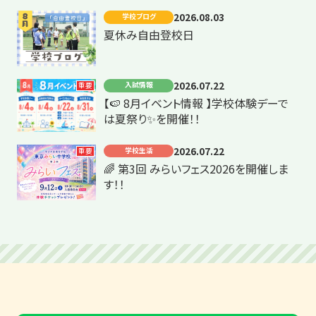
2026.08.03
学校ブログ
夏休み自由登校日
2026.07.22
入試情報
重要
【🍉 8月イベント情報 】学校体験デーで
は夏祭り✨を開催！！
2026.07.22
学校生活
重要
🌈 第3回 みらいフェス2026を開催しま
す！！