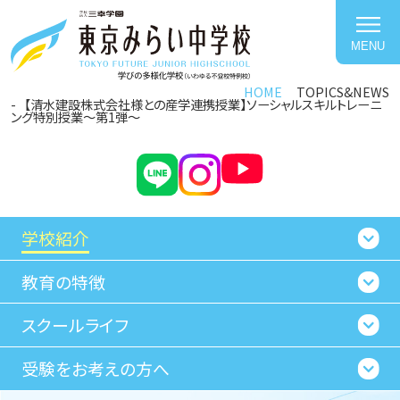
MENU
HOME
TOPICS&NEWS
【清水建設株式会社様との産学連携授業】ソーシャルスキルトレーニ
ング特別授業～第1弾～
学校紹介
教育の特徴
スクールライフ
受験をお考えの方へ