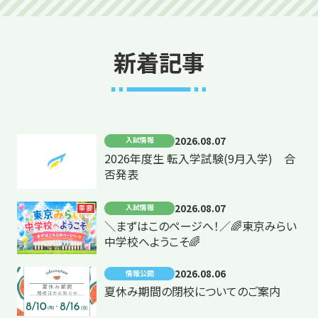
新着記事
2026.08.07
入試情報
2026年度生 転入学試験(9月入学) 合
否発表
2026.08.07
入試情報
重要
＼まずはこのページへ！／🌈東京みらい
中学校へようこそ🌈
2026.08.06
情報公開
夏休み期間の閉校についてのご案内