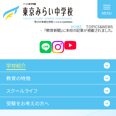
MENU
HOME
TOPICS&NEWS
『教育新聞』に本校の記事が掲載されました。
学校紹介
教育の特徴
スクールライフ
受験をお考えの方へ