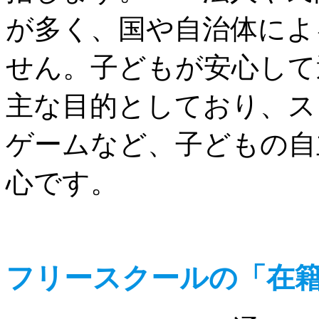
が多く、国や自治体によ
せん。子どもが安心して
主な目的としており、ス
ゲームなど、子どもの自
心です。
フリースクールの「在