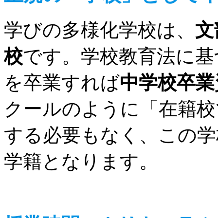
学びの多様化学校は、
文
校
です。学校教育法に基
を卒業すれば
中学校卒業
クールのように「在籍校
する必要もなく、この学
学籍となります。